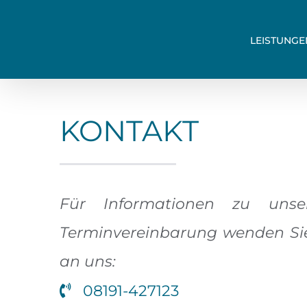
Skip
to
LEISTUNGE
content
KONTAKT
Für Informationen zu unse
Terminvereinbarung wenden Sie s
an uns:
08191-427123