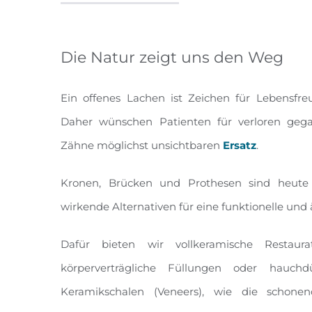
Die Natur zeigt uns den Weg
Ein offenes Lachen ist Zeichen für Lebensfre
Daher wünschen Patienten für verloren geg
Zähne möglichst unsichtbaren
Ersatz
.
Kronen, Brücken und Prothesen sind heute i
wirkende Alternativen für eine funktionelle und
Dafür bieten wir vollkeramische Restaur
körperverträgliche Füllungen oder hauchd
Keramikschalen (Veneers), wie die schone