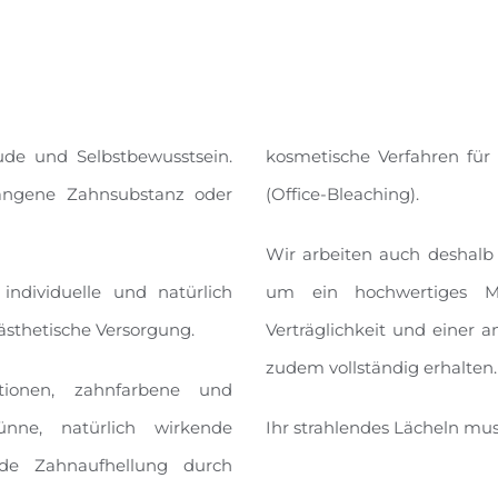
ude und Selbstbewusstsein.
kosmetische Verfahren für
angene Zahnsubstanz oder
(Office-Bleaching).
Wir arbeiten auch deshalb 
ndividuelle und natürlich
um ein hochwertiges Mat
 ästhetische Versorgung.
Verträglichkeit und einer 
zudem vollständig erhalten.
ationen, zahnfarbene und
ünne, natürlich wirkende
Ihr strahlendes Lächeln mus
nde Zahnaufhellung durch