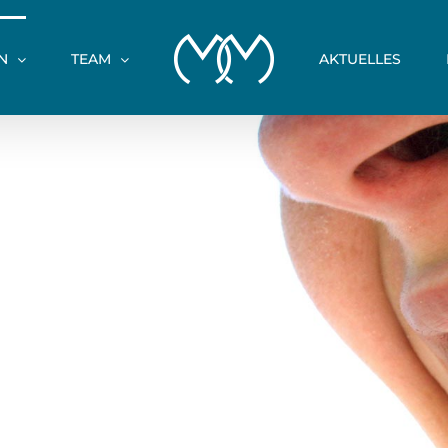
N
TEAM
AKTUELLES